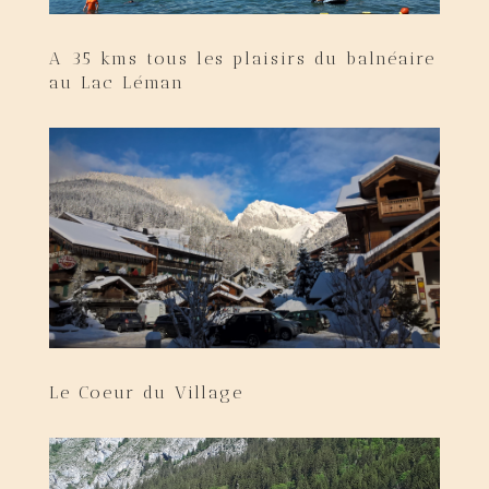
A 35 kms tous les plaisirs du balnéaire
au Lac Léman
Le Coeur du Village