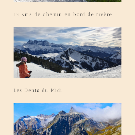
15 Kms de chemin en bord de rivère
Les Dents du Midi